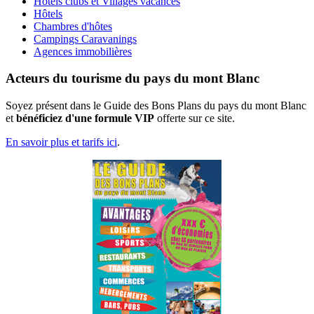
Hôtels clubs et Villages vacances
Hôtels
Chambres d'hôtes
Campings Caravanings
Agences immobilières
Acteurs du tourisme du pays du mont Blanc
Soyez présent dans le Guide des Bons Plans du pays du mont Blanc
et
bénéficiez d'une formule VIP
offerte sur ce site.
En savoir plus et tarifs ici
.