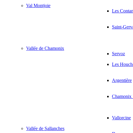
Val Montjoie
Les Conta
Saint-Gerv
Vallée de Chamonix
Servoz
Les Houch
Argentière
Chamonix 
Vallorcine
Vallée de Sallanches