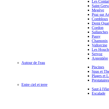
Les Conta
Saint Gerv
Megève
Praz sur Ar
Combloux
Demi Quart
Cordon
Sallanches
Passy
Chamonix
Vallorcine
Les Houch
Servoz
Argentière
Autour de l'eau
Piscines
Spas et Th
Plages et L
Prestataire
Entre ciel et terre
Saut à l'éla
Escalade