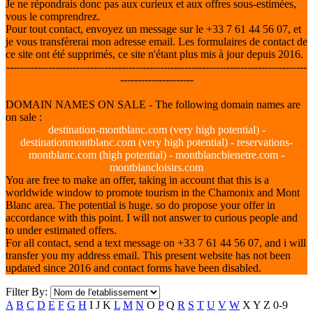
Je ne répondrais donc pas aux curieux et aux offres sous-estimées,
vous le comprendrez.
Pour tout contact, envoyez un message sur le +33 7 61 44 56 07, et
je vous transfèrerai mon adresse email. Les formulaires de contact de
ce site ont été supprimés, ce site n'étant plus mis à jour depuis 2016.
--------------------------------------------------------------------------------------
---------------------
DOMAIN NAMES ON SALE - The following domain names are
on sale :
destination-montblanc.com (very high potential) -
destinationmontblanc.com (very high potential) - reservations-
montblanc.com (high potential) - montblancbienetre.com -
montblancloisirs.com
You are free to make an offer, taking in account that this is a
worldwide window to promote tourism in the Chamonix and Mont
Blanc area. The potential is huge. so do propose your offer in
accordance with this point. I will not answer to curious people and
to under estimated offers.
For all contact, send a text message on +33 7 61 44 56 07, and i will
transfer you my address email. This present website has not been
updated since 2016 and contact forms have been disabled.
Filter By:
A
B
C
D
E
F
G
H
I
J
K
L
M
N
O
P
Q
R
S
T
U
V
W
X
Y
Z
0-9