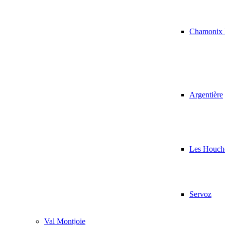
Chamonix 
Argentière
Les Houch
Servoz
Val Montjoie