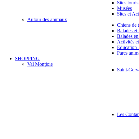
Sites touris
Musées
Sites et Ac
Autour des animaux
Chiens de 
Balades et
Balades en 
Activités e
Education 
Parcs anima
SHOPPING
Val Montjoie
Saint-Gerv
Les Conta