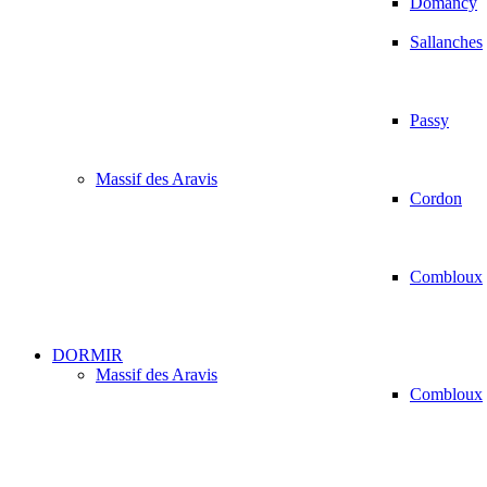
Domancy
Sallanches
Passy
Massif des Aravis
Cordon
Combloux
DORMIR
Massif des Aravis
Combloux