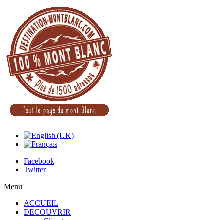
Facebook
Twitter
Menu
ACCUEIL
DECOUVRIR