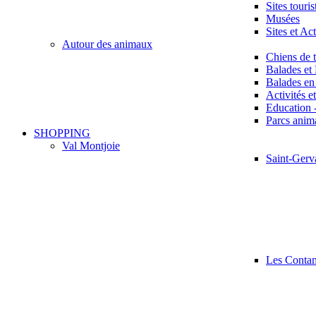
Sites touris
Musées
Sites et Ac
Autour des animaux
Chiens de 
Balades et
Balades en 
Activités e
Education 
Parcs anima
SHOPPING
Val Montjoie
Saint-Gerv
Les Conta