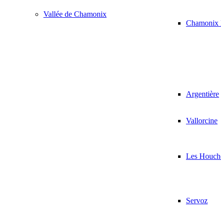
Vallée de Chamonix
Chamonix 
Argentière
Vallorcine
Les Houch
Servoz