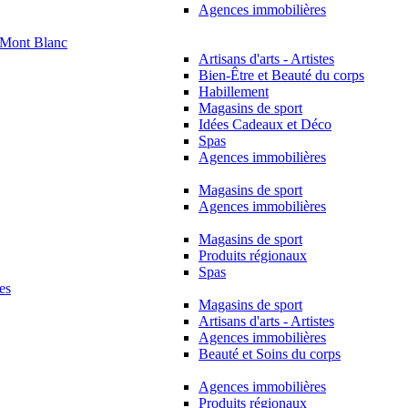
Agences immobilières
Mont Blanc
Artisans d'arts - Artistes
Bien-Être et Beauté du corps
Habillement
Magasins de sport
Idées Cadeaux et Déco
Spas
Agences immobilières
Magasins de sport
Agences immobilières
Magasins de sport
Produits régionaux
Spas
es
Magasins de sport
Artisans d'arts - Artistes
Agences immobilières
Beauté et Soins du corps
Agences immobilières
Produits régionaux