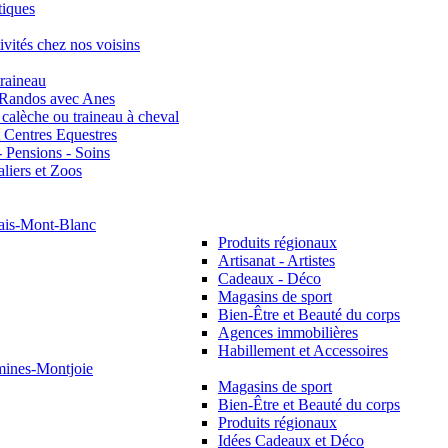
tiques
tivités chez nos voisins
traineau
 Randos avec Anes
calèche ou traineau à cheval
t Centres Equestres
- Pensions - Soins
liers et Zoos
ais-Mont-Blanc
Produits régionaux
Artisanat - Artistes
Cadeaux - Déco
Magasins de sport
Bien-Être et Beauté du corps
Agences immobilières
Habillement et Accessoires
mines-Montjoie
Magasins de sport
Bien-Être et Beauté du corps
Produits régionaux
Idées Cadeaux et Déco