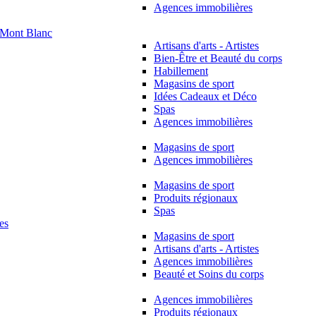
Agences immobilières
Mont Blanc
Artisans d'arts - Artistes
Bien-Être et Beauté du corps
Habillement
Magasins de sport
Idées Cadeaux et Déco
Spas
Agences immobilières
Magasins de sport
Agences immobilières
Magasins de sport
Produits régionaux
Spas
es
Magasins de sport
Artisans d'arts - Artistes
Agences immobilières
Beauté et Soins du corps
Agences immobilières
Produits régionaux