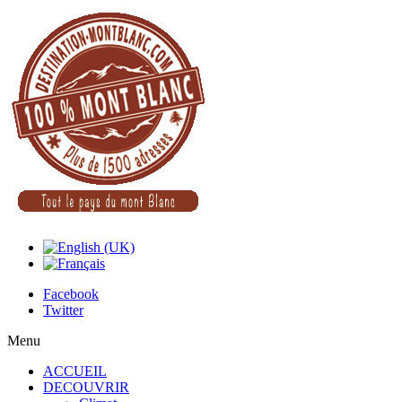
Facebook
Twitter
Menu
ACCUEIL
DECOUVRIR