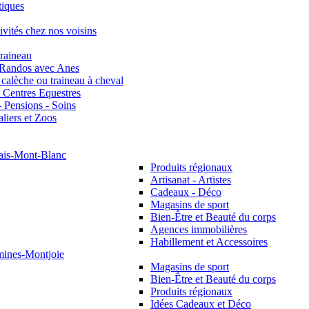
tiques
tivités chez nos voisins
traineau
 Randos avec Anes
calèche ou traineau à cheval
t Centres Equestres
- Pensions - Soins
liers et Zoos
ais-Mont-Blanc
Produits régionaux
Artisanat - Artistes
Cadeaux - Déco
Magasins de sport
Bien-Être et Beauté du corps
Agences immobilières
Habillement et Accessoires
mines-Montjoie
Magasins de sport
Bien-Être et Beauté du corps
Produits régionaux
Idées Cadeaux et Déco