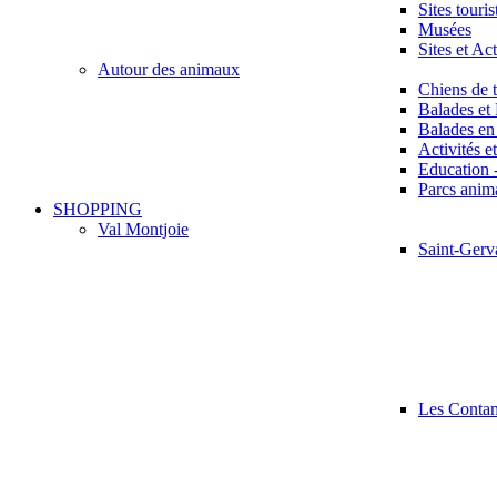
Sites touris
Musées
Sites et Ac
Autour des animaux
Chiens de 
Balades et
Balades en 
Activités e
Education 
Parcs anima
SHOPPING
Val Montjoie
Saint-Gerv
Les Conta