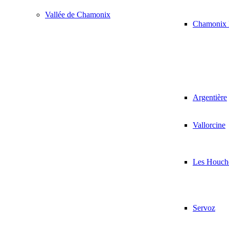
Vallée de Chamonix
Chamonix 
Argentière
Vallorcine
Les Houch
Servoz